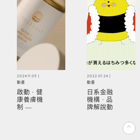
2024.11.05 |
2022.01.24 |
動畫
動畫
啟動 · 健
日系金融
康養膚機
機構 · 品
制 —
牌解說動
JOLLIAGE
畫 -
RINO
PLUS