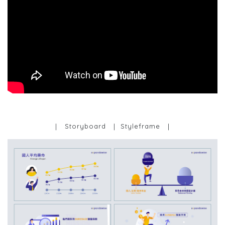
｜ Storyboard ｜ Styleframe ｜