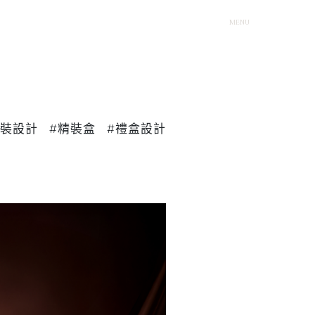
Column
Contact
MENU
CH
JP
包裝設計
#精裝盒
#禮盒設計